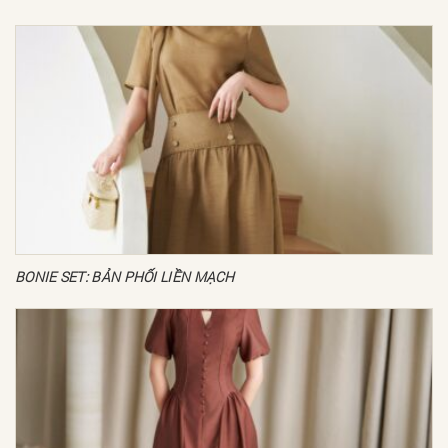
BONIE SET: BẢN PHỐI LIỀN MẠCH