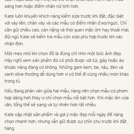
sáng hơn hoặc điểm nhấn nữ tính hơn.
Kate luôn khuyến khích nàng kiểm size trước khi đặt, đặc biệt
với váy liền, chân váy và các mẫu có điểm nhấn ở eo/ngực. Chỉ
cần gửi chiều cao, cân nặng và thói quen mặc ôm hay thoải mái,
đội ngũ Kate sẽ kiểm tra mẫu còn size phù hợp trước khi xác
nhận đơn.
Một mẹo nhỏ khi chọn đồ là đừng chỉ nhìn một bức ảnh đẹp.
Hãy nghĩ xem sản phẩm đó có phối được với túi, giày hoặc áo
khoác nàng đang có không. Những gam kem, be, nâu, đen và
xanh olive thường dễ dùng hơn vì có thể đi cùng nhiều món khác
trong tủ.
Nếu đang phân vân giữa hai mẫu, nàng nên chọn mẫu có phom
hợp dáng hơn thay vì chỉ chọn mẫu nổi bật hơn. Khi mặc lên vừa
vặn, tổng thể sẽ sang và tự nhiên hơn rất nhiều.
Kate cập nhật sản phẩm và gợi ý mặc đẹp mỗi ngày để nàng
chọn nhanh hơn, nhưng vẫn giữ được sự chỉn chu trước khi đặt
hàng.