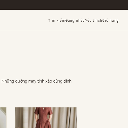
Tìm kiếm
Đăng nhập
Yêu thích
Giỏ hàng
h. Những đường may tinh xảo cùng đính