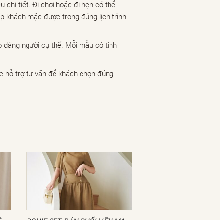
chi tiết. Đi chơi hoặc đi hẹn có thể
p khách mặc được trong đúng lịch trình
o dáng người cụ thể. Mỗi mẫu có tinh
te hỗ trợ tư vấn để khách chọn đúng