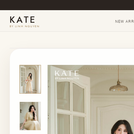
KATE
NEW ARR
BY LINH NGUYEN