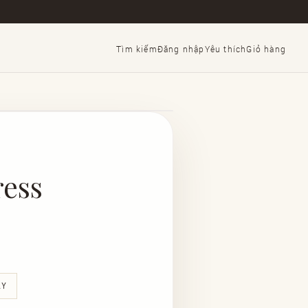
Tìm kiếm
Đăng nhập
Yêu thích
Giỏ hàng
ess
AY