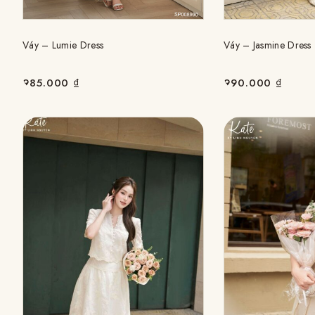
Váy – Lumie Dress
Váy – Jasmine Dress
985.000
₫
990.000
₫