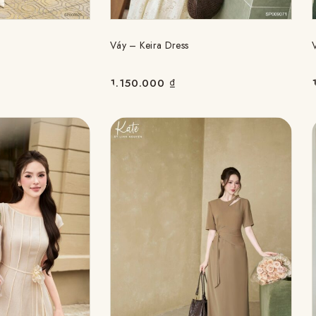
Váy – Keira Dress
1.150.000
₫