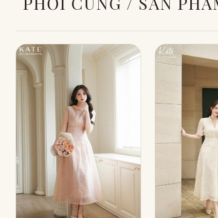
PHỐI CÙNG / SẢN PHẨ