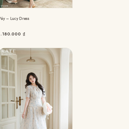
Váy – Lucy Dress
1.180.000
₫