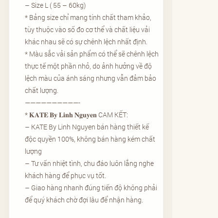
– Size L ( 55 – 60kg)
* Bảng size chỉ mang tính chất tham khảo,
tùy thuộc vào số đo cơ thể và chất liệu vải
khác nhau sẽ có sự chênh lệch nhất định.
* Màu sắc vải sản phẩm có thể sẽ chênh lệch
thực tế một phần nhỏ, do ảnh hưởng về độ
lệch màu của ánh sáng nhưng vẫn đảm bảo
chất lượng.
——————————-
* 𝐊𝐀𝐓𝐄 𝐁𝐲 𝐋𝐢𝐧𝐡 𝐍𝐠𝐮𝐲𝐞𝐧 CAM KẾT:
– KATE By Linh Nguyen bán hàng thiết kế
độc quyền 100%, không bán hàng kém chất
lượng
– Tư vấn nhiệt tình, chu đáo luôn lắng nghe
khách hàng để phục vụ tốt.
– Giao hàng nhanh đúng tiến độ không phải
để quý khách chờ đợi lâu để nhận hàng.