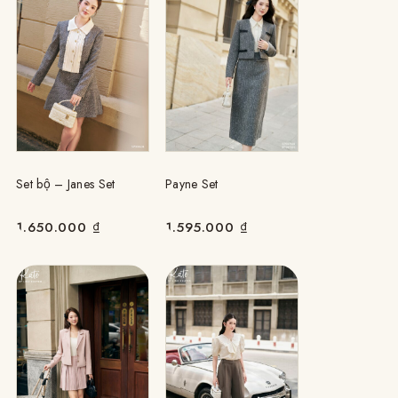
Set bộ – Janes Set
Payne Set
1.650.000
₫
1.595.000
₫