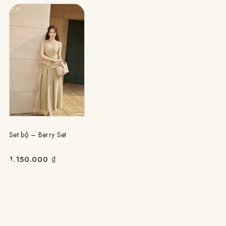
Set bộ – Berry Set
1.150.000
₫