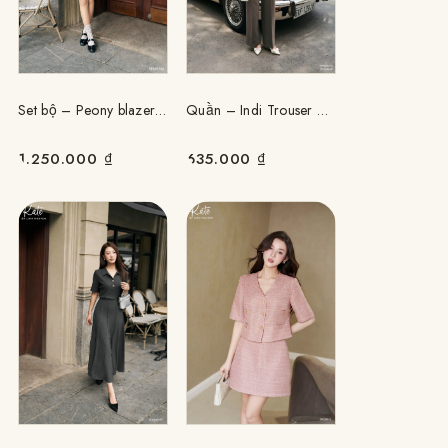
Quần – Indi Trouser – Nâu
Set bộ – Peony blazer set
635.000
₫
1.250.000
₫