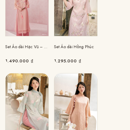
Set Áo dài Hạc Vũ – Hồng
Set Áo dài Hồng Phúc
1.490.000
₫
1.295.000
₫