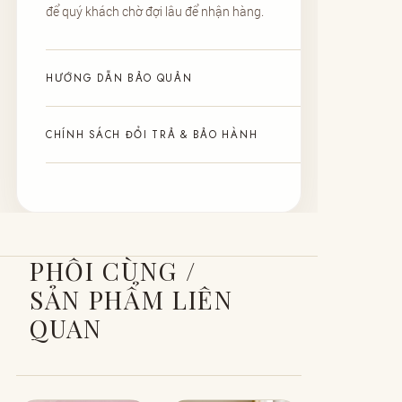
để quý khách chờ đợi lâu để nhận hàng.
HƯỚNG DẪN BẢO QUẢN
CHÍNH SÁCH ĐỔI TRẢ & BẢO HÀNH
PHỐI CÙNG /
SẢN PHẨM LIÊN
QUAN