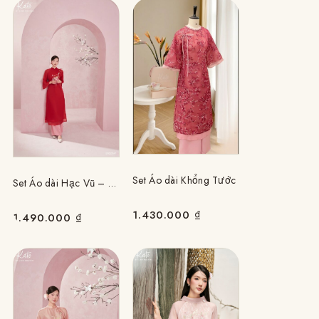
Set Áo dài Khổng Tước
Set Áo dài Hạc Vũ – Đỏ
1.430.000
₫
1.490.000
₫