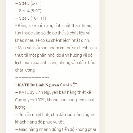
– Size 3 (6-7T)
– Size 4 (8-9T)
– Size 5 (10-11T)
* Bảng size chỉ mang tính chất tham khảo,
tùy thuộc vào số đo cơ thể và chất liệu vải
khác nhau sẽ có sự chênh lệch nhất định.
* Màu sắc vải sản phẩm có thể sẽ chênh lệch
thực tế một phần nhỏ, do ảnh hưởng về độ
lệch màu của ánh sáng nhưng vẫn đảm bảo
chất lượng.
——————————-
* 𝐊𝐀𝐓𝐄 𝐁𝐲 𝐋𝐢𝐧𝐡 𝐍𝐠𝐮𝐲𝐞𝐧 CAM KẾT:
– KATE By Linh Nguyen bán hàng thiết kế
độc quyền 100%, không bán hàng kém chất
lượng
– Tư vấn nhiệt tình, chu đáo luôn lắng nghe
khách hàng để phục vụ tốt.
– Giao hàng nhanh đúng tiến độ không phải