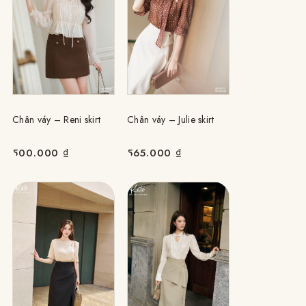
Chân váy – Reni skirt
Chân váy – Julie skirt
500.000
₫
565.000
₫