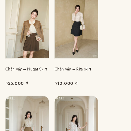
Chân váy – Nugat Skirt
Chân váy – Rita skirt
535.000
₫
510.000
₫