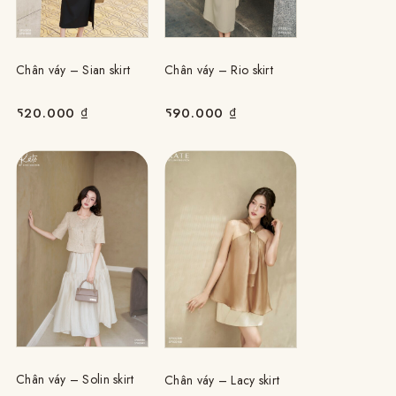
Chân váy – Sian skirt
Chân váy – Rio skirt
520.000
₫
590.000
₫
Chân váy – Solin skirt
Chân váy – Lacy skirt