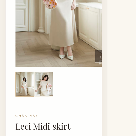
⌕
CHÂN VÁY
Leci Midi skirt