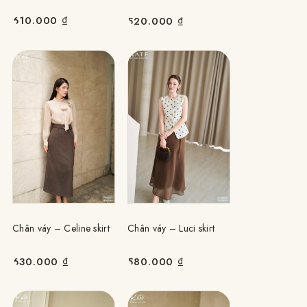
610.000
₫
520.000
₫
Chân váy – Celine skirt
Chân váy – Luci skirt
630.000
₫
580.000
₫