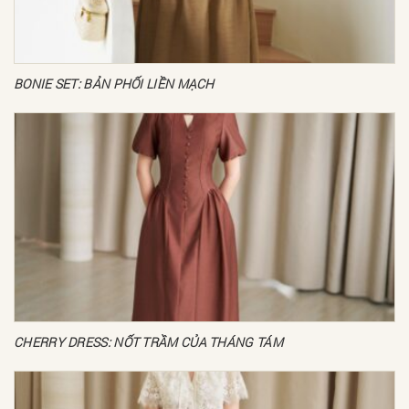
BONIE SET: BẢN PHỐI LIỀN MẠCH
CHERRY DRESS: NỐT TRẦM CỦA THÁNG TÁM