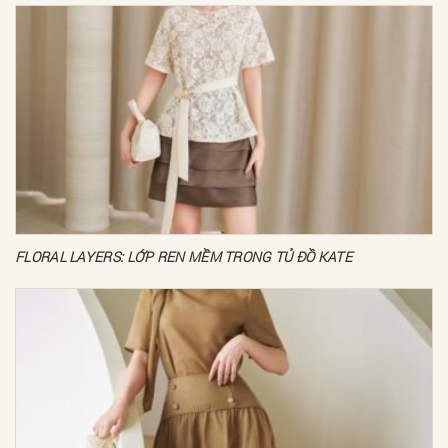
FLORAL LAYERS: LỚP REN MỀM TRONG TỦ ĐỒ KATE