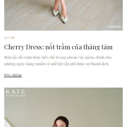
07/08
Cherry Dress: nốt trầm của tháng tám
Một sắc đỏ rượu được tiết chế trong phom váy mềm, dành cho
những ngày nàng muốn vẻ nổi bật vẫn giữ được sự thanh lịch.
Đọc thêm