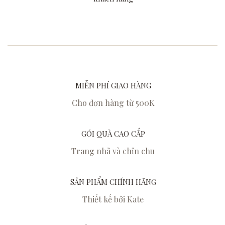
MIỄN PHÍ GIAO HÀNG
Cho đơn hàng từ 500K
GÓI QUÀ CAO CẤP
Trang nhã và chỉn chu
SẢN PHẨM CHÍNH HÃNG
Thiết kế bởi Kate