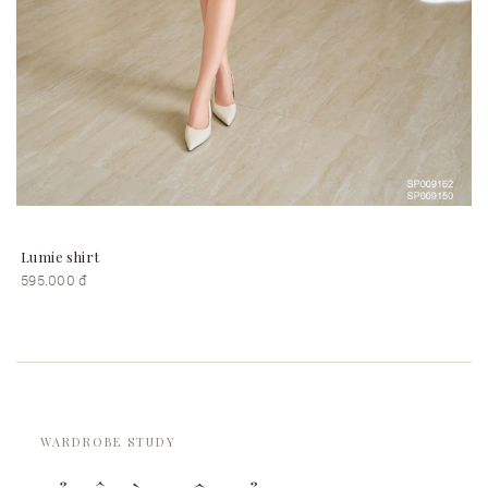
Lumie shirt
595.000 đ
WARDROBE STUDY