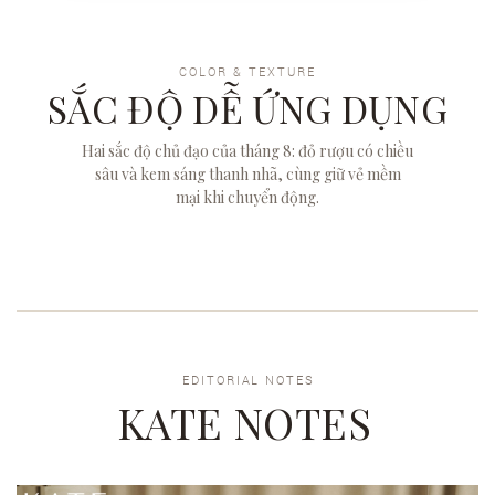
COLOR & TEXTURE
SẮC ĐỘ DỄ ỨNG DỤNG
Hai sắc độ chủ đạo của tháng 8: đỏ rượu có chiều
sâu và kem sáng thanh nhã, cùng giữ vẻ mềm
mại khi chuyển động.
EDITORIAL NOTES
KATE NOTES