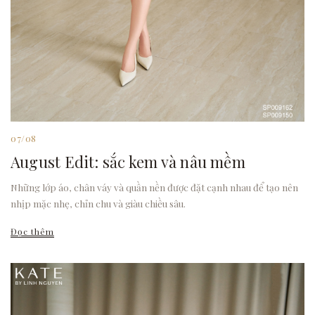
07/08
August Edit: sắc kem và nâu mềm
Những lớp áo, chân váy và quần nền được đặt cạnh nhau để tạo nên
nhịp mặc nhẹ, chỉn chu và giàu chiều sâu.
Đọc thêm