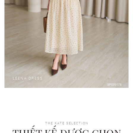
LEENA DRESS
THE KATE SELECTION
THIẾT KẾ ĐƯỢC CHỌN