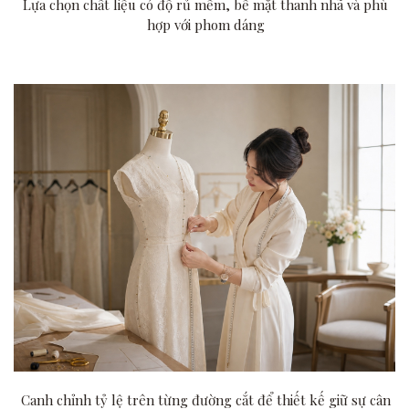
Lựa chọn chất liệu có độ rủ mềm, bề mặt thanh nhã và phù
hợp với phom dáng
Canh chỉnh tỷ lệ trên từng đường cắt để thiết kế giữ sự cân