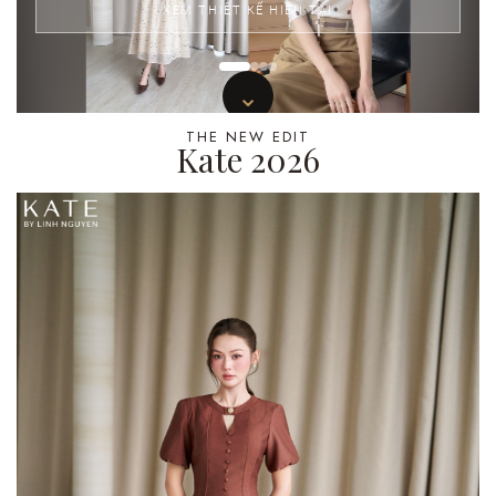
XEM THIẾT KẾ HIỆN TẠI
⌄
THE NEW EDIT
Kate 2026