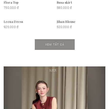
Flora Top
Rusa skirt
750.000 đ
580.000 đ
Leena Dress
Jihan Blouse
925.000 đ
520.000 đ
XEM TẤT CẢ