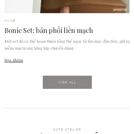
07/08
Bonie Set: bản phối liền mạch
Một set đồ có thể hoàn thiện tổng thể ngay từ lần mặc đầu tiên, giữ sự
mềm mại trong từng lớp chuyển động.
Đọc thêm
VIEW ALL
KATE ATELIER