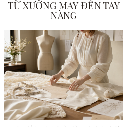
TỪ XƯỞNG MAY ĐẾN TAY
NÀNG