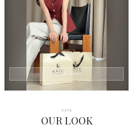
XEM SẢN PHẨM
KATE
OUR LOOK