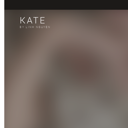
KATE
BY LINH NGUYEN