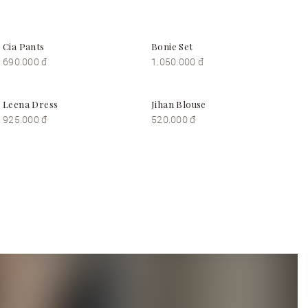
Cia Pants
Bonie Set
690.000 đ
1.050.000 đ
Leena Dress
Jihan Blouse
925.000 đ
520.000 đ