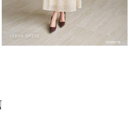
LEENA DRESS
N