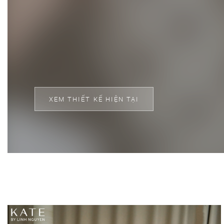
XEM THIẾT KẾ HIỆN TẠI