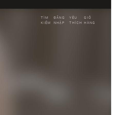
TÌM
ĐĂNG
YÊU
GIỎ
KIẾM
NHẬP
THÍCH
HÀNG