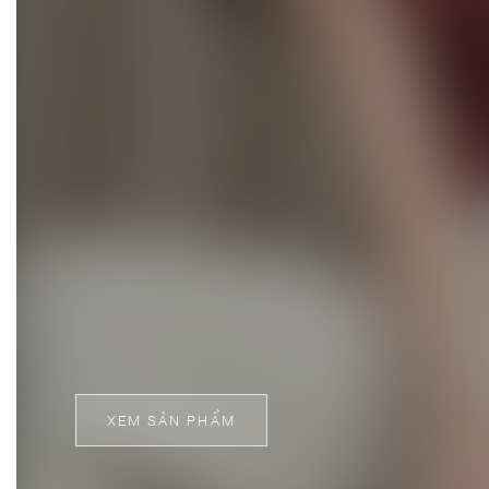
XEM SẢN PHẨM